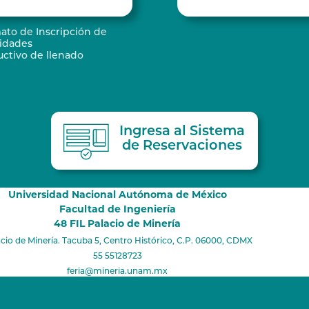
ato de Inscripción de
vidades
uctivo de llenado
Ingresa al Sistema
de Reservaciones
Universidad Nacional Autónoma de México
Facultad de Ingeniería
48 FIL Palacio de Minería
cio de Minería. Tacuba 5, Centro Histórico, C.P. 06000, CDMX
55 55128723
feria@mineria.unam.mx