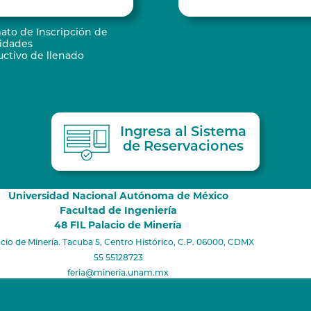
ato de Inscripción de
vidades
uctivo de llenado
Ingresa al Sistema
de Reservaciones
Universidad Nacional Autónoma de México
Facultad de Ingeniería
48 FIL Palacio de Minería
cio de Minería. Tacuba 5, Centro Histórico, C.P. 06000, CDMX
55 55128723
feria@mineria.unam.mx