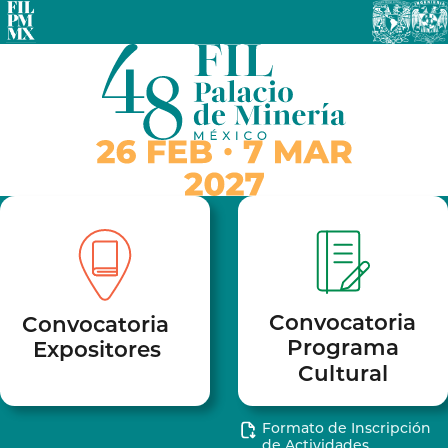
Convocatoria
Convocatoria
Programa
Expositores
Cultural
Formato de Inscripción
de Actividades